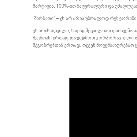
მარტივია: 100%-ით ნატურალური და უმაღლეს
“შარბათი” – ეს არ არის უბრალოდ რესტორან
ეს არის ადგილი, სადაც შეგიძლიათ დაისვენ
ჩვენთან! ერთად დავგეგმოთ კორპორაციული ღო
მეგობრებთან ერთად. თქვენ მოგემსახურებათ