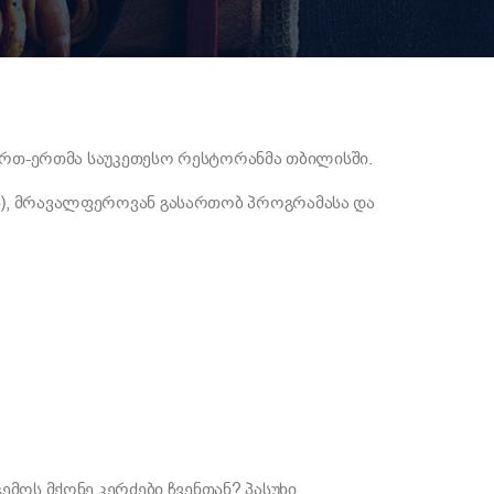
 ერთ-ერთმა საუკეთესო რესტორანმა თბილისში.
ს), მრავალფეროვან გასართობ პროგრამასა და
მოს მქონე კერძები ჩვენთან? პასუხი