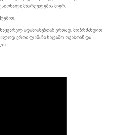
ესიონალი მზარეულების მიერ.
ტებით.
 საყვარელ ადამიანებთან ერთად. მობრძანდით
უბრალოდ ერთი ლამაზი საღამო ოჯახთან და
ლი.