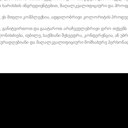
ი ხარისხის ინგრედიენტებით, მაღალკვალიფიციური და პროფ
ი, ეს მთელი კომპლექსია, ადგილობრივი კოლორიტის პროდუქ
ოთ, განიტვირთოთ და გაატაროთ არაჩვეულებრივი დრო თქვენს
ნისძიება, იუბილე, საქმიანი შეხვედრა, კონფერენცია, ან 
 ყურადღებიანი და მაღალკვალიფიციური მომსახურე პერსონა