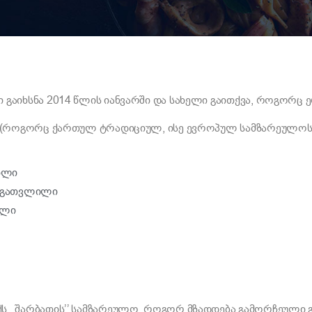
 გაიხსნა 2014 წლის იანვარში და სახელი გაითქვა, როგორც
ბს (როგორც ქართულ ტრადიციულ, ისე ევროპულ სამზარეულო
ილი
ზე გათვლილი
ილი
 ,,შარბათის’’ სამზარეულო. როგორ მზადდება გამორჩეული გე