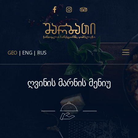
GEO
|
ENG
|
RUS
ღვინის მარნის მენიუ